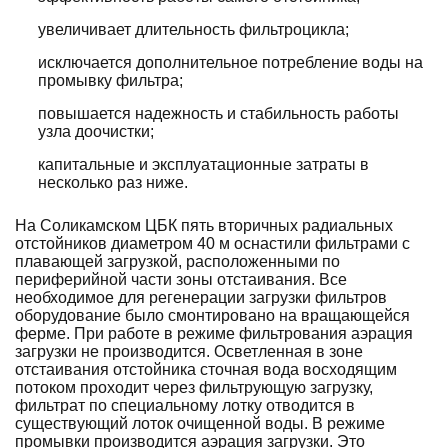
увеличивает длительность фильтроцикла;
исключается дополнительное потребление воды на
промывку фильтра;
повышается надежность и стабильность работы
узла доочистки;
капитальные и эксплуатационные затраты в
несколько раз ниже.
На Соликамском ЦБК пять вторичных радиальных
отстойников диаметром 40 м оснастили фильтрами с
плавающей загрузкой, расположенными по
периферийной части зоны отстаивания. Все
необходимое для регенерации загрузки фильтров
оборудование было смонтировано на вращающейся
ферме. При работе в режиме фильтрования аэрация
загрузки не производится. Осветленная в зоне
отстаивания отстойника сточная вода восходящим
потоком проходит через фильтрующую загрузку,
фильтрат по специальному лотку отводится в
существующий лоток очищенной воды. В режиме
промывки производится аэрация загрузки. Это