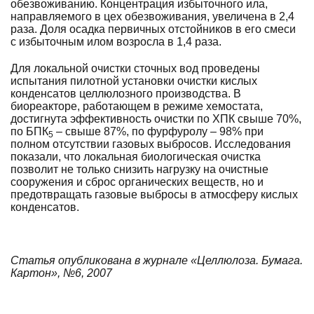
обезвоживанию. Концентрация избыточного ила,
направляемого в цех обезвоживания, увеличена в 2,4
раза. Доля осадка первичных отстойников в его смеси
с избыточным илом возросла в 1,4 раза.
Для локальной очистки сточных вод проведены
испытания пилотной установки очистки кислых
конденсатов целлюлозного производства. В
биореакторе, работающем в режиме хемостата,
достигнута эффективность очистки по ХПК свыше 70%,
по БПК
– свыше 87%, по фурфуролу – 98% при
5
полном отсутствии газовых выбросов. Исследования
показали, что локальная биологическая очистка
позволит не только снизить нагрузку на очистные
сооружения и сброс органических веществ, но и
предотвращать газовые выбросы в атмосферу кислых
конденсатов.
Статья опубликована в журнале «Целлюлоза. Бумага.
Картон», №6, 2007