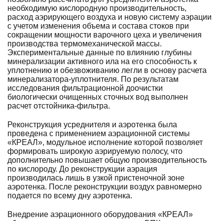
необходимую кислородную производительность,
расход аэрирующего воздуха и новую систему аэрации
с учетом изменения объема и состава стоков при
сокращении мощности варочного цеха и увеличения
производства термомеханической массы.
Экспериментальные данные по влиянию глубины
минерализации активного ила на его способность к
уплотнению и обезвоживанию легли в основу расчета
минерализатора-уплотнителя. По результатам
исследования фильтрационной доочистки
биологически очищенных сточных вод выполнен
расчет отстойника-фильтра.
Реконструкция усреднителя и аэротенка была
проведена с применением аэрационной системы
«КРЕАЛ», модульное исполнение которой позволяет
формировать широкую аэрируемую полосу, что
дополнительно повышает общую производительность
по кислороду. До реконструкции аэрация
производилась лишь в узкой пристеночной зоне
аэротенка. После реконструкции воздух равномерно
подается по всему дну аэротенка.
Внедрение аэрационного оборудования «КРЕАЛ»