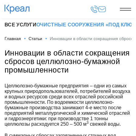
ВСЕ УСЛУГИ
ОЧИСТНЫЕ СООРУЖЕНИЯ «ПОД КЛЮЧ
Главная
Статьи
Инновации в области сокращения сбросо
Инновации в области сокращения
сбросов целлюлозно-бумажной
промышленности
Целлюлозно-бумажные предприятия – одни из самых
крупных природопользователей, потребителей воздуха
и водных ресурсов среди всех отраслей российской
промышленности. По водоемкости целлюлозно-
бумажные производства занимают 4-е место после
предприятий металлургической и химической отраслей
и гидроэнергетики: при производстве 1 тонны
3
целлюлозы расходуется 250 – 500 м
свежей воды.
В суммарных сбросах загрязненных сточных вод