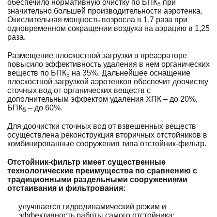
обеспечило нормативную очистку по БПК
при
5
значительно большей производительности аэротенка.
Окислительная мощность возросла в 1,7 раза при
одновременном сокращении воздуха на аэрацию в 1,25
раза.
Размещение плоскостной загрузки в преаэраторе
повысило эффективность удаления в нем органических
веществ по БПК
на 35%. Дальнейшее оснащение
5
плоскостной загрузкой аэротенков обеспечит доочистку
сточных вод от органических веществ с
дополнительным эффектом удаления ХПК – до 20%,
БПК
– до 60%.
5
Для доочистки сточных вод от взвешенных веществ
осуществлена реконструкция вторичных отстойников в
комбинированные сооружения типа отстойник-фильтр.
Отстойник-фильтр имеет существенные
технологические преимущества по сравнению с
традиционными раздельными сооружениями
отстаивания и фильтрования:
улучшается гидродинамический режим и
эффективность работы самого отстойника;