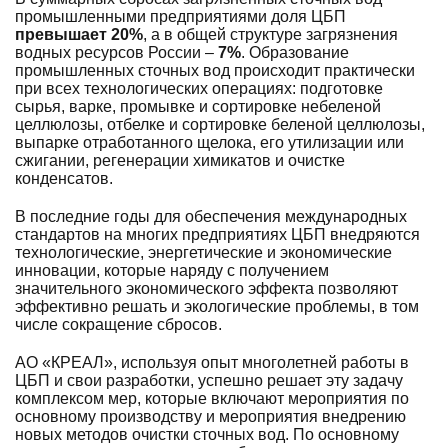
промышленными предприятиями доля ЦБП
превышает 20%
, а в общей структуре загрязнения
водных ресурсов России –
7%
. Образование
промышленных сточных вод происходит практически
при всех технологических операциях: подготовке
сырья, варке, промывке и сортировке небеленой
целлюлозы, отбелке и сортировке беленой целлюлозы,
выпарке отработанного щелока, его утилизации или
сжигании, регенерации химикатов и очистке
конденсатов.
В последние годы для обеспечения международных
стандартов на многих предприятиях ЦБП внедряются
технологические, энергетические и экономические
инновации, которые наряду с получением
значительного экономического эффекта позволяют
эффективно решать и экологические проблемы, в том
числе сокращение сбросов.
АО «КРЕАЛ», используя опыт многолетней работы в
ЦБП и свои разработки, успешно решает эту задачу
комплексом мер, которые включают мероприятия по
основному производству и мероприятия внедрению
новых методов очистки сточных вод. По основному