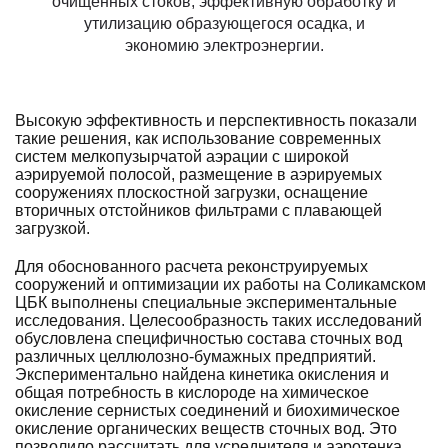
очищенных стоков, эффективную обработку и
утилизацию образующегося осадка, и
экономию электроэнергии.
Высокую эффективность и перспективность показали
такие решения, как использование современных
систем мелкопузырчатой аэрации с широкой
аэрируемой полосой, размещение в аэрируемых
сооружениях плоскостной загрузки, оснащение
вторичных отстойников фильтрами с плавающей
загрузкой.
Для обоснованного расчета реконструируемых
сооружений и оптимизации их работы на Соликамском
ЦБК выполнены специальные экспериментальные
исследования. Целесообразность таких исследований
обусловлена специфичностью состава сточных вод
различных целлюлозно-бумажных предприятий.
Экспериментально найдена кинетика окисления и
общая потребность в кислороде на химическое
окисление сернистых соединений и биохимическое
окисление органических веществ сточных вод. Это
позволило рассчитать для усреднителя и аэротенка