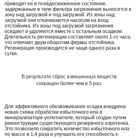
приводит ее в псевдосжиженное состояние,
задержанные в теле фильтра загрязнения выносятся в
зону над загрузкой и под загрузкой. Из зоны над
загрузкой они откачиваются насосом на вход
отстойника. Из зоны под загрузкой загрязнения
оседают и удаляются вместе с остальным осадком.
Длительность регенерации составляет около 1-го часа,
что отвечает двум оборотам фермы отстойника.
Регенерация производится не чаще одного раза в
сутки.
В результате сброс взвешенных веществ
сокращен более чем в 5 раз.
Для эффективного обезвоживания осадка внедрена
новая схема обработки избыточного ила в
минерализаторе-уплотнителе, который создан путем
реконструкции существующего резервного аэротенка.
Это позволило сократить количество избыточного ила
по массе в 1,4 раза и улучшить его способность к