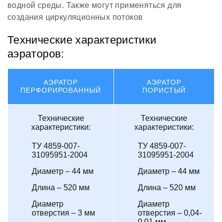
водной среды. Также могут применяться для
создания циркуляционных потоков
Технические характеристики
аэраторов:
АЭРАТОР
АЭРАТОР
ПЕРФОРИРОВАННЫЙ
ПОРИСТЫЙ
Технические
Технические
характеристики:
характеристики:
ТУ 4859-007-
ТУ 4859-007-
31095951-2004
31095951-2004
Диаметр – 44 мм
Диаметр – 44 мм
Длина – 520 мм
Длина – 520 мм
Диаметр
Диаметр
отверстия – 3 мм
отверстия – 0,04-
0,01 мм