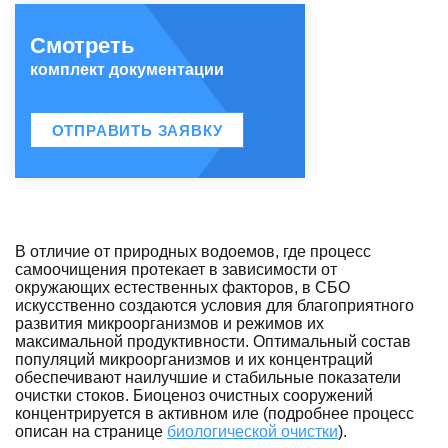
Смотреть
комплект документации
ОТПРАВИТЬ ЗАЯВКУ
В отличие от природных водоемов, где процесс
самоочищения протекает в зависимости от
окружающих естественных факторов, в СБО
искусственно создаются условия для благоприятного
развития микроорганизмов и режимов их
максимальной продуктивности. Оптимальный состав
популяций микроорганизмов и их концентраций
обеспечивают наилучшие и стабильные показатели
очистки стоков. Биоценоз очистных сооружений
концентрируется в активном иле (подробнее процесс
описан на странице
биологической очистки
).