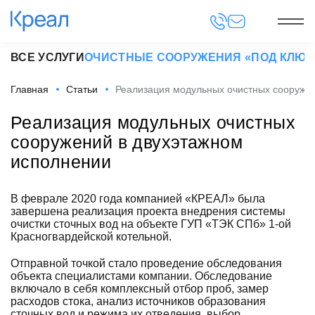
ВСЕ УСЛУГИ
ОЧИСТНЫЕ СООРУЖЕНИЯ «ПОД КЛЮЧ
Главная
Статьи
Реализация модульных очистных сооруже
Реализация модульных очистных
сооружений в двухэтажном
исполнении
В феврале 2020 года компанией «КРЕАЛ» была
завершена реализация проекта внедрения системы
очистки сточных вод на объекте ГУП «ТЭК СПб» 1-ой
Красногвардейской котельной.
Отправной точкой стало проведение обследования
объекта специалистами компании. Обследование
включало в себя комплексный отбор проб, замер
расходов стока, анализ источников образования
сточных вод и режима их отведения, выбор