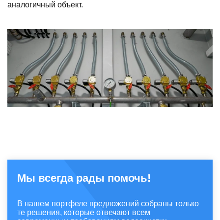
аналогичный объект.
Мы всегда рады помочь!
В нашем портфеле предложений собраны только
те решения, которые отвечают всем