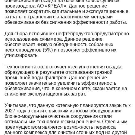
обезвоживания осадка на базе мешковых сушилок
производства АО «КРЕАЛ». Данное решение
позволяет сократить капитальные и эксплуатационные
затраты в сравнении с аналогичными методами
обезвоживания без снижения эффективности работы.
Для сбора всплывших нефтепродуктов предусмотрено
использование скиммера. Данное решение
обеспечивает низкую обводненность собранных
нефтепродуктов (5%) и позволяет эффективно их
утилизировать.
Технология также включает узел уплотнения осадка,
образующего в результате отстаивания грязной
промывной воды фильтров. Данное решение
позволяет значительно увеличить эффективность
обезвоживания, что, в конечном счете, сказывается на
снижении эксплуатационных затрат.
Учитывая, что данную котельную планируется закрыть к
2027 году в связи с высоким износом оборудования,
блочно-модульные очистные сооружения стали
оптимальным технологическим решением. Отдельным
преимуществом является возможность переноса
данного комплекса для очистки сточных вод на другой