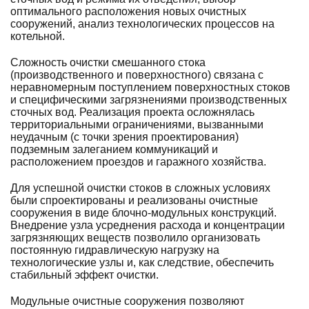
оптимального расположения новых очистных
сооружений, анализ технологических процессов на
котельной.
Сложность очистки смешанного стока
(производственного и поверхностного) связана с
неравномерным поступлением поверхностных стоков
и специфическими загрязнениями производственных
сточных вод. Реализация проекта осложнялась
территориальными ограничениями, вызванными
неудачным (с точки зрения проектирования)
подземным залеганием коммуникаций и
расположением проездов и гаражного хозяйства.
Для успешной очистки стоков в сложных условиях
были спроектированы и реализованы очистные
сооружения в виде блочно-модульных конструкций.
Внедрение узла усреднения расхода и концентрации
загрязняющих веществ позволило организовать
постоянную гидравлическую нагрузку на
технологические узлы и, как следствие, обеспечить
стабильный эффект очистки.
Модульные очистные сооружения позволяют