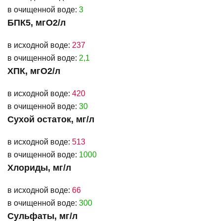
в очищенной воде:
3
БПК5, мгО2/л
в исходной воде:
237
в очищенной воде:
2,1
ХПК, мгО2/л
в исходной воде:
420
в очищенной воде:
30
Сухой остаток, мг/л
в исходной воде:
513
в очищенной воде:
1000
Хлориды, мг/л
в исходной воде:
66
в очищенной воде:
300
Сульфаты, мг/л