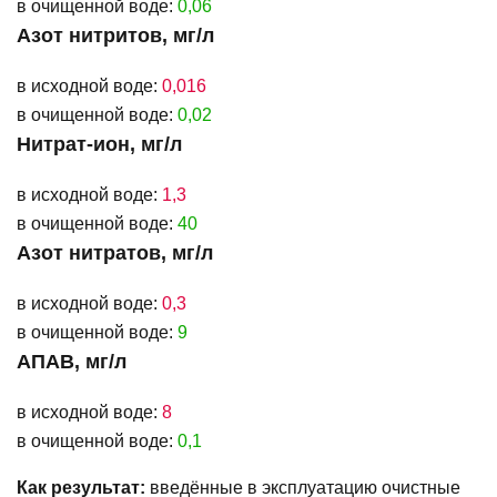
в очищенной воде:
0,06
Азот нитритов, мг/л
в исходной воде:
0,016
в очищенной воде:
0,02
Нитрат-ион, мг/л
в исходной воде:
1,3
в очищенной воде:
40
Азот нитратов, мг/л
в исходной воде:
0,3
в очищенной воде:
9
АПАВ, мг/л
в исходной воде:
8
в очищенной воде:
0,1
Как результат:
введённые в эксплуатацию очистные