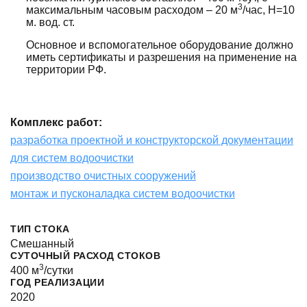
3
максимальным часовым расходом – 20 м
/час, Н=10
м. вод. ст.
Основное и вспомогательное оборудование должно
иметь сертификаты и разрешения на применение на
территории РФ.
Комплекс работ:
разработка проектной и конструкторской документации
для систем водоочистки
производство очистных сооружений
монтаж и пусконаладка систем водоочистки
ТИП СТОКА
Смешанный
СУТОЧНЫЙ РАСХОД СТОКОВ
3
400 м
/сутки
ГОД РЕАЛИЗАЦИИ
2020