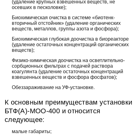
(удаление крупных взвешенных веществ, не
осевших в песколовке);
Биохимическая очистка в системе «биотенк-
вторичный отстойник» (удаление органических
веществ, металлов, группы азота и фосфора);
Биохимическая глубокая доочистка в биореакторе
(удаление остаточных концентраций органических
веществ);
Физико-химическая доочистка на осветлительно-
сорбционных фильтрах с подачей раствора
коагулянта (удаление остаточных концентраций
взвешенных веществ и фосфора фосфатов);
Обеззараживание на УФ-установке.
К основным преимуществам установки
БТФ(А)-МОО-400 и относится
следующее:
малые габариты;