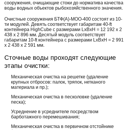
сооружения, очищающие стоки до норматива качества
воды водных объектов рыбохозяйственного значения.
Очистные сооружения БТФ(А)-МОО-400 состоят из 10-
ти модулей. Девять соответствует габаритам 40-ft
контейнера HighCube с размерами LxBxH = 12 192 х 2
438 х 2 896 мм. Десятый модуль соответствует
габаритам 10-ft контейнера с размерами LxBxH = 2 991
х 2 438 х 2 591 мм.
Сточные воды проходят следующие
этапы очистки:
Механическая очистка на решетке (удаление
крупных отбросов: палок, тряпок, нетканого
материала и пр.);
Механическая очистка в песколовке (удаление
песка);
Усреднение в усреднителе посредством
барботажного перемешивания;
Механическая очистка в первичном отстойнике