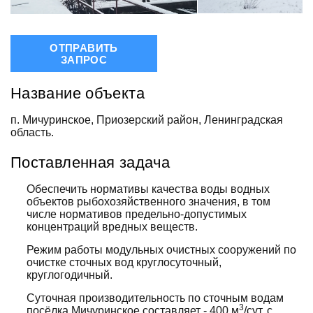
ОТПРАВИТЬ
ЗАПРОС
Название объекта
п. Мичуринское, Приозерский район, Ленинградская
область.
Поставленная задача
Обеспечить нормативы качества воды водных
объектов рыбохозяйственного значения, в том
числе нормативов предельно-допустимых
концентраций вредных веществ.
Режим работы модульных очистных сооружений по
очистке сточных вод круглосуточный,
круглогодичный.
Суточная производительность по сточным водам
3
посёлка Мичуринское составляет - 400 м
/сут, с