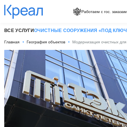
Работаем с гос. заказам
ВСЕ УСЛУГИ
ОЧИСТНЫЕ СООРУЖЕНИЯ «ПОД КЛЮЧ
Главная
География объектов
Модернизация очистных для 