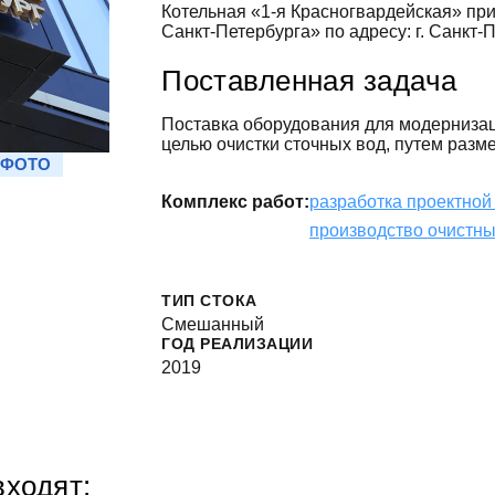
Котельная «1-я Красногвардейская» пр
Санкт-Петербурга» по адресу: г. Санкт-Пе
Поставленная задача
Поставка оборудования для модерниза
целью очистки сточных вод, путем раз
 ФОТО
Комплекс работ:
разработка проектной
производство очистн
ТИП СТОКА
Смешанный
ГОД РЕАЛИЗАЦИИ
2019
входят: