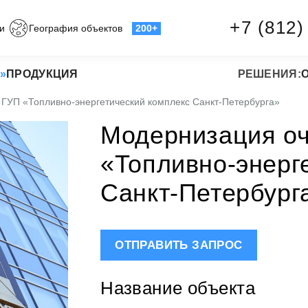
+7 (812)
и
География объектов
200+
»
ПРОДУКЦИЯ
РЕШЕНИЯ:
ГУП «Топливно-энергетический комплекс Санкт-Петербурга»
Модернизация оч
«Топливно-энерг
Санкт-Петербург
ОТПРАВИТЬ ЗАПРОС
Название объекта