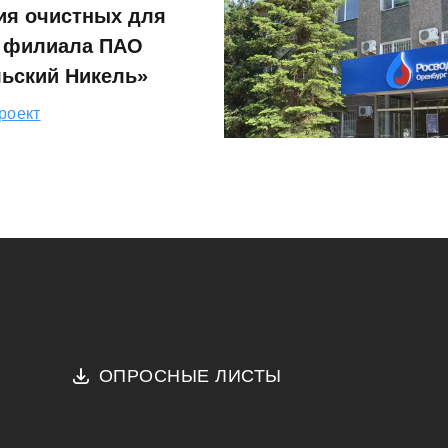
ия очистных для
о филиала ПАО
ьский Никель»
роект
ОПРОСНЫЕ ЛИСТЫ