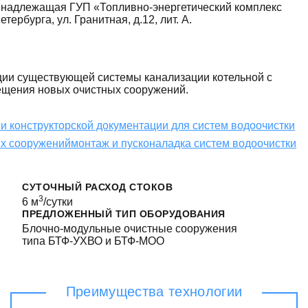
инадлежащая ГУП «Топливно-энергетический комплекс
тербурга, ул. Гранитная, д.12, лит. А.
ции существующей системы канализации котельной с
мещения новых очистных сооружений.
 и конструкторской документации для систем водоочистки
ых сооружений
монтаж и пусконаладка систем водоочистки
СУТОЧНЫЙ РАСХОД СТОКОВ
3
6 м
/сутки
ПРЕДЛОЖЕННЫЙ ТИП ОБОРУДОВАНИЯ
Блочно-модульные очистные сооружения
типа БТФ-УХВО и БТФ-МОО
Преимущества технологии