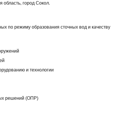
я область, город Сокол.
ых по режиму образования сточных вод и качеству
оружений
ей
орудованию и технологии
ых решений (ОПР)