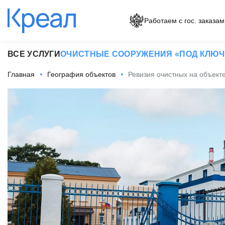
Работаем с гос. заказам
ВСЕ УСЛУГИ
ОЧИСТНЫЕ СООРУЖЕНИЯ «ПОД КЛЮЧ
Главная
География объектов
Ревизия очистных на объек