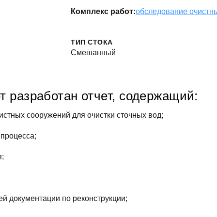
Комплекс работ:
обследование очистн
ТИП СТОКА
Смешанный
т разработан отчет, содержащий:
стных сооружений для очистки сточных вод;
 процесса;
;
ей документации по реконструкции;