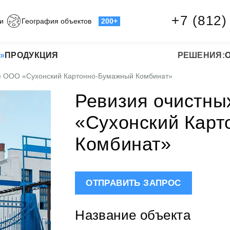
+7 (812)
и
География объектов
200+
»
ПРОДУКЦИЯ
РЕШЕНИЯ:
те ООО «Сухонский Картонно-Бумажный Комбинат»
Ревизия очистны
«Сухонский Кар
Комбинат»
ОТПРАВИТЬ ЗАПРОС
Название объекта