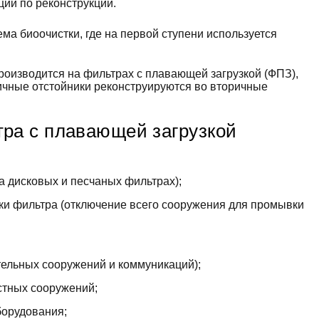
ции по реконструкции.
ма биоочистки, где на первой ступени используется
оизводится на фильтрах с плавающей загрузкой (ФПЗ),
ичные отстойники реконструируются во вторичные
ра с плавающей загрузкой
а дисковых и песчаных фильтрах);
зки фильтра (отключение всего сооружения для промывки
ительных сооружений и коммуникаций);
стных сооружений;
борудования;